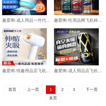
趣爱阁-成人用品一件代发飞机杯：欧亚思Mr.B B6星耀旋吸杯飞机杯
趣爱阁-性用品网飞机杯：美国BLUSH嗨啤飞机杯飞机杯
趣爱阁-情趣用品店飞机杯：杰士邦S1电动伸缩震动飞机杯飞机杯
趣爱阁-成人用品店飞机杯：杰士邦BON飞机杯+玻尿酸润滑剂5ml飞机杯
首页
上一页
1
2
3
下一页
末页