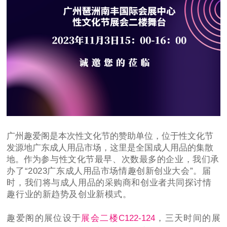
广州趣爱阁是本次性文化节的赞助单位，位于性文化节
发源地广东成人用品市场，这里是全国成人用品的集散
地。作为
参与性文化节最早、次数最多的企业，我们承
办了“
2023
广东成人用品市场情趣创新创业大会”。届
时，我们将与成人用品的采购商和创业者共同探讨情
趣行业的新趋势及创业新模式。
趣爱阁的展位设于
展会二楼C122-124
，三天时间的展