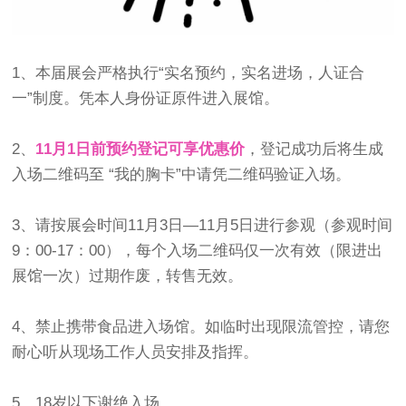
1、本届展会严格执行“实名预约，实名进场，人证合
一”制度。凭本人身份证原件进入展馆。
2、
11月1日前预约登记可享优惠价
，登记成功后将生成
入场二维码至 “我的胸卡”中请凭二维码验证入场。
3、请按展会时间11月3日—11月5日进行参观（参观时间
9：00-17：00），每个入场二维码仅一次有效（限进出
展馆一次）过期作废，转售无效。
4、禁止携带食品进入场馆。如临时出现限流管控，请您
耐心听从现场工作人员安排及指挥。
5、18岁以下谢绝入场。