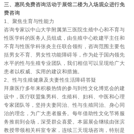
三、惠民免费咨询活动于展馆二楼为入场观众进行免
费咨询
1、聚焦生育与性能力
咨询专家以中山大学附属第三医院生殖中心和不育与
性医学科的医务人员组成，由生殖中心欧建平主任和
不育与性医学科张炎主任联合领衔，咨询范围主要包
括男女不育、男女性功能障碍等，作为处于国内领先
水平的性与生殖专业团队，我们相信可以呈现给广大
患者以权威、实用的建议和措施。
2、性与生殖健康及夫妻性生活障碍答疑
拜康医疗多年来积极热情的参与到性文化博览会的建
设中，医疗联盟集男科、生殖科、妇科、中医和心理
专家团队等，坚持夫妻同治、性与生殖同治、身心同
治的理念，为广大患者服务。每年借助性文化节将服
务推前到会场，深受群众喜爱。本届展会继续由张滨
教授带领相关科室专家，连续三天现场咨询，特别是