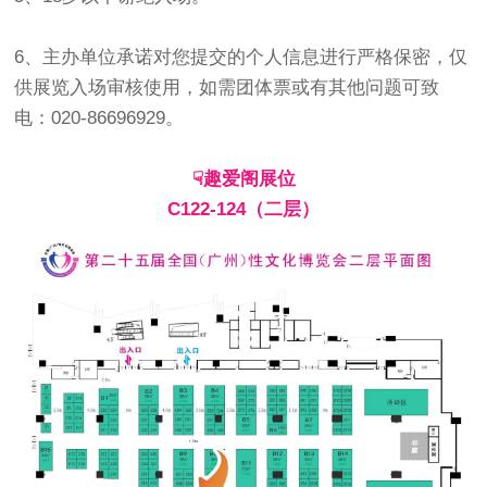
6、主办单位承诺对您提交的个人信息进行严格保密，仅
供展览入场审核使用，如需团体票或有其他问题可致
电：020-86696929。
☟趣爱阁展位
C122-124（二层）