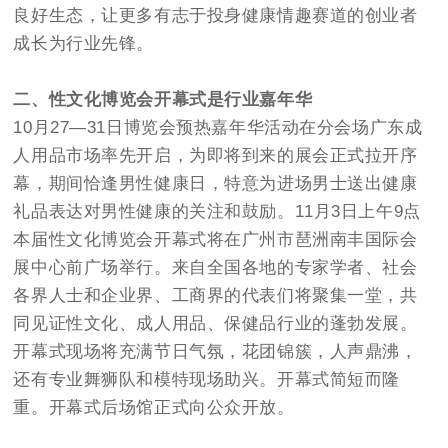
良好生态，让更多有志于投身健康情趣赛道的创业者
成长为行业先锋。
二、性文化博览会开幕式是行业嘉年华
10月27—31日博览会预热嘉年华活动在分会场广东成
人用品市场率先开启，为即将到来的展会正式拉开序
幕，期间恰逢男性健康日，特意为进场男士送出健康
礼品表达对男性健康的关注和鼓励。11月3日上午9点
本届性文化博览会开幕式将在广州市琶洲南丰国际会
展中心前广场举行。来自全国各地的专家学者、社会
各界人士和企业界、工商界的代表们将聚集一堂，共
同见证性文化、成人用品、保健品行业的蓬勃发展。
开幕式现场将充满节日气氛，花团锦簇，人声鼎沸，
还有专业舞狮队和模特现场助兴。开幕式简短而隆
重。开幕式后场馆正式向公众开放。