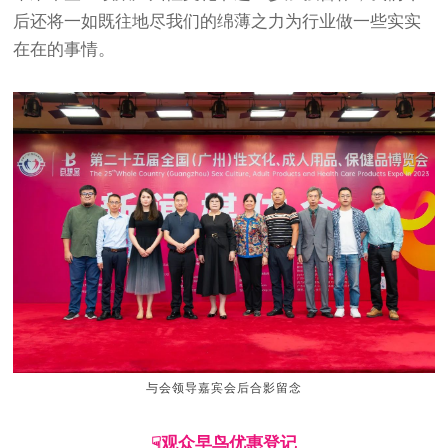
后还将一如既往地尽我们的绵薄之力为行业做一些实实
在在的事情。
与会领导嘉宾会后合影留念
☟观众早鸟优惠登记