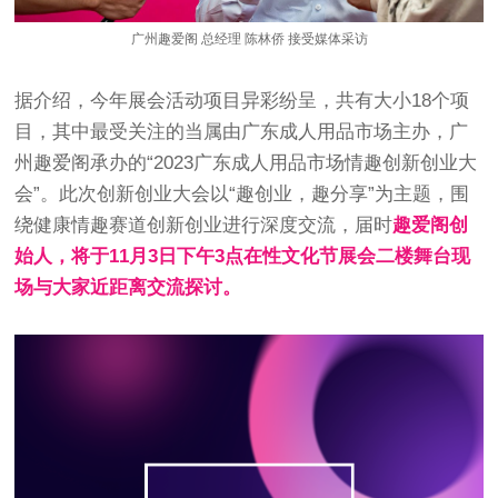
广州趣爱阁 总经理 陈林侨 接受媒体采访
据介绍，今年展会活动项目异彩纷呈，共有大小18个项
目，其中最受关注的当属由广东成人用品市场主办，广
州趣爱阁承办的“2023广东成人用品市场情趣创新创业大
会”。此次创新创业大会以“趣创业，趣分享”为主题，围
绕健康情趣赛道创新创业进行深度交流，届时
趣爱阁创
始人，将于11月3日下午3点在性文化节展会二楼舞台现
场与大家近距离交流探讨。