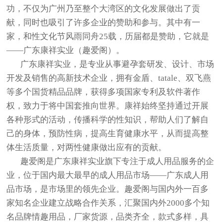
功，不仅为广州乃至整个大湾区的文化发展做出了贡
献，同时也吸引了许多企业的赞助和参与。其中有一
家，和性文化节风雨同舟25载，历届都是赞助，它就是
——广东康祥实业（趣爱阁）。
广东康祥实业，是专业从事避孕套研发、设计、市场
开发及销售的高新技术企业，拥有金盾、tatale、双飞燕
等多个国货精品品牌，获得多项国家专利及软件著作
权，致力于将中国套推向世界。康祥始终坚持通过开展
各种形式的活动，传播科学的性知识，帮助人们了解自
己的身体，预防性病，提高生育健康水平，从而提高整
体生活质量，对两性健康做出应有的贡献。
趣爱阁是广东康祥实业旗下专注于成人用品服务的企
业，位于国内最大最早的成人用品市场——广东成人用
品市场，是市场里的领先企业。趣爱阁与国内外一百多
家知名企业建立战略合作关系，汇聚国内外2000多个知
名品牌情趣用品，厂家货源，品类齐全，款式多样，具