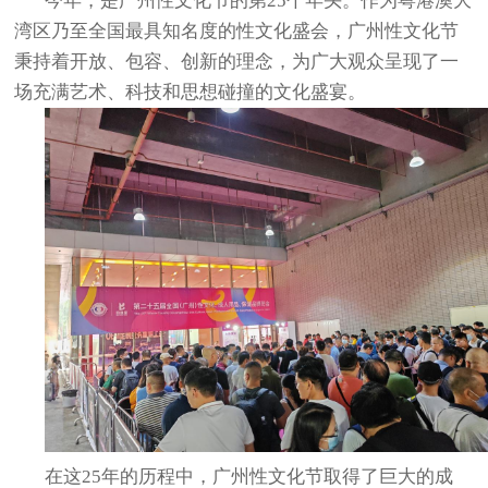
今年，是广州性文化节的第25个年头。作为粤港澳大
湾区乃至全国最具知名度的性文化盛会，广州性文化节
秉持着开放、包容、创新的理念，为广大观众呈现了一
场充满艺术、科技和思想碰撞的文化盛宴。
在这25年的历程中，广州性文化节取得了巨大的成