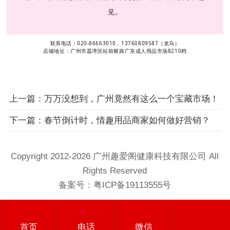
见。
联系电话：020-86663010、13760809587（龙马）
店铺地址：广州市荔湾区站前横路广东成人用品市场8210档
上一篇：万万没想到，广州竟然有这么一个宝藏市场！
下一篇：春节倒计时，情趣用品商家如何做好营销？
Copyright 2012-2026 广州趣爱阁健康科技​有限公司 All
Rights Reserved
备案号：
粤ICP备19113555号
首页
电话
微信